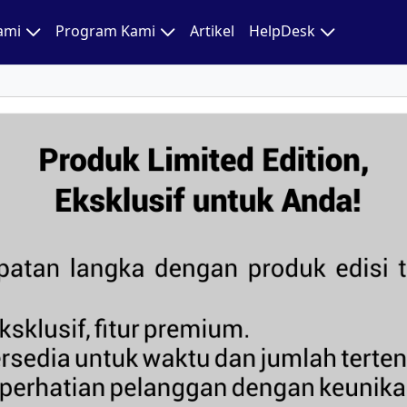
Kami
Program Kami
Artikel
HelpDesk