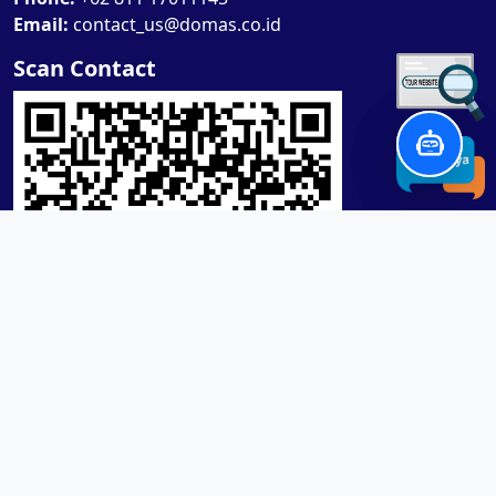
Email:
contact_us@domas.co.id
Scan Contact
Product / Services
Lensa RX Lab / Stock